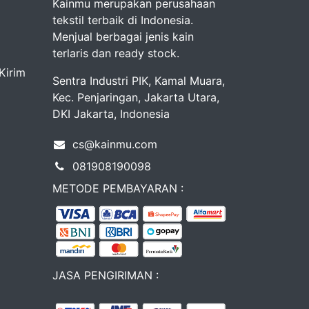
Kainmu merupakan perusahaan
tekstil terbaik di Indonesia.
Menjual berbagai jenis kain
terlaris dan ready stock.
Kirim
Sentra Industri PIK, Kamal Muara,
Kec. Penjaringan, Jakarta Utara,
DKI Jakarta, Indonesia
cs@kainmu.com
081908190098
METODE PEMBAYARAN :
JASA PENGIRIMAN :