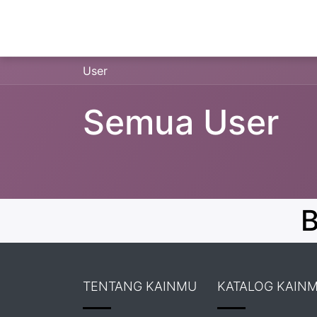
KATEGORI
BERANDA
PRODUK
ARTIKE
User
Semua User
B
TENTANG KAINMU
KATALOG KAIN