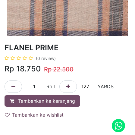
FLANEL PRIME
(0 review)
Rp 18.750
Rp
22.500
Roll
YARDS
Tambahkan ke keranjang
Tambahkan ke wishlist