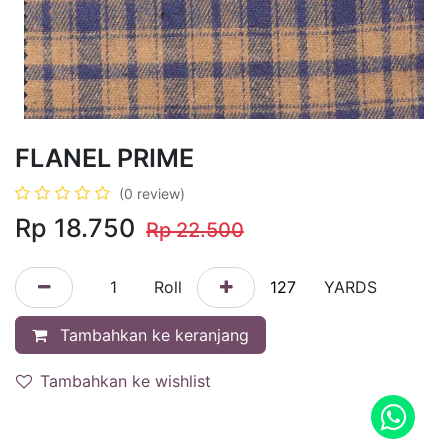
FLANEL PRIME
(0 review)
Rp 18.750
Rp
22.500
Roll
YARDS
Tambahkan ke keranjang
Tambahkan ke wishlist