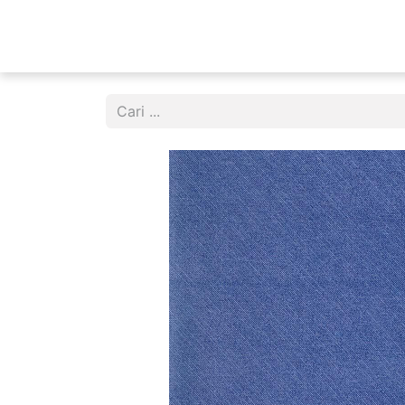
KATEGORI
BERANDA
PRODUK
ARTIKE