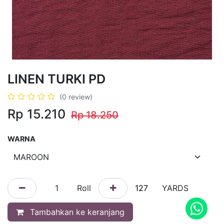
LINEN TURKI PD
(0 review)
Rp 15.210
Rp
18.250
WARNA
Roll
YARDS
Tambahkan ke keranjang