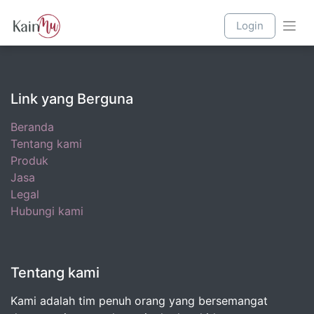
Login
Link yang Berguna
Beranda
Tentang kami
Produk
Jasa
Legal
Hubungi kami
Tentang kami
Kami adalah tim penuh orang yang bersemangat